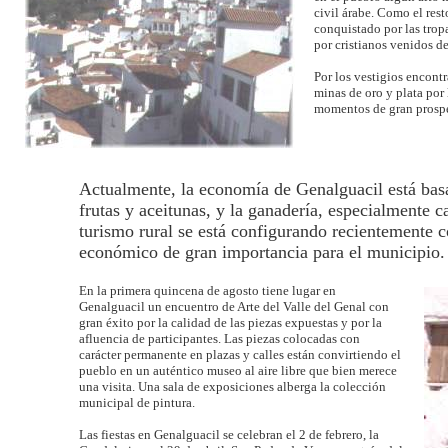
civil árabe. Como el rest
conquistado por las trop
por cristianos venidos de
Por los vestigios encont
minas de oro y plata por
momentos de gran prosp
Actualmente, la economía de Genalguacil está basa
frutas y aceitunas, y la ganadería, especialmente c
turismo rural se está configurando recientemente 
económico de gran importancia para el municipio.
En la primera quincena de agosto tiene lugar en
Genalguacil un encuentro de Arte del Valle del Genal con
gran éxito por la calidad de las piezas expuestas y por la
afluencia de participantes. Las piezas colocadas con
carácter permanente en plazas y calles están convirtiendo el
pueblo en un auténtico museo al aire libre que bien merece
una visita. Una sala de exposiciones alberga la colección
municipal de pintura.
Las fiestas en Genalguacil se celebran el 2 de febrero, la