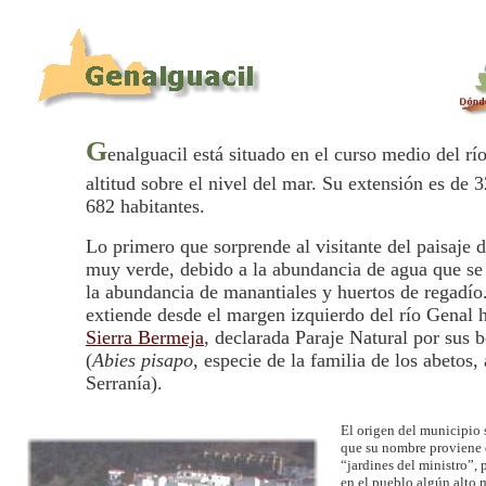
G
enalguacil está situado en el curso medio del r
altitud sobre el nivel del mar. Su extensión es de 
682 habitantes.
Lo primero que sorprende al visitante del paisaje 
muy verde, debido a la abundancia de agua que se
la abundancia de manantiales y huertos de regadío
extiende desde el margen izquierdo del río Genal 
Sierra Bermeja
, declarada Paraje Natural por sus 
(
Abies pisapo
, especie de la familia de los abetos,
Serranía).
El origen del municipio
que su nombre proviene 
“jardines del ministro”, 
en el pueblo algún alto 